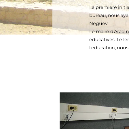
La premiere initi
bureau, nous ayan
Neguev.
Le maire d'Arad no
educatives. Le le
l'education, nous 