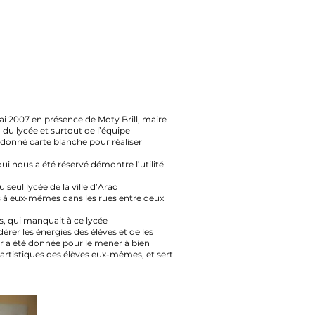
ai 2007 en présence de Moty Brill, maire
n du lycée et surtout de l’équipe
a donné carte blanche pour réaliser
ui nous a été réservé démontre l’utilité
u seul lycée de la ville d’Arad
rés à eux-mêmes dans les rues entre deux
s, qui manquait à ce lycée
érer les énergies des élèves et de les
ur a été donnée pour le mener à bien
s artistiques des élèves eux-mêmes, et sert