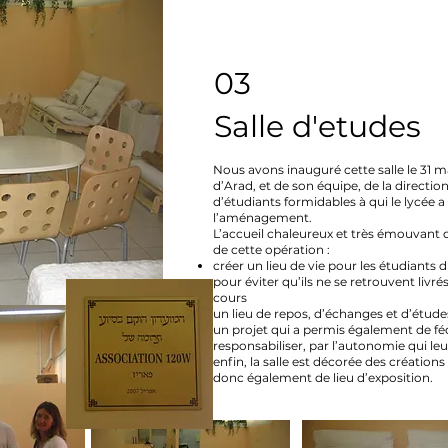
03
Salle d'etudes
Nous avons inauguré cette salle le 31 m
d’Arad, et de son équipe, de la directio
d’étudiants formidables à qui le lycée 
l’aménagement.
L’accueil chaleureux et très émouvant q
de cette opération :
créer un lieu de vie pour les étudiants d
pour éviter qu’ils ne se retrouvent liv
cours
un lieu de repos, d’échanges et d’étude
un projet qui a permis également de féd
responsabiliser, par l’autonomie qui le
enfin, la salle est décorée des création
donc également de lieu d’exposition.