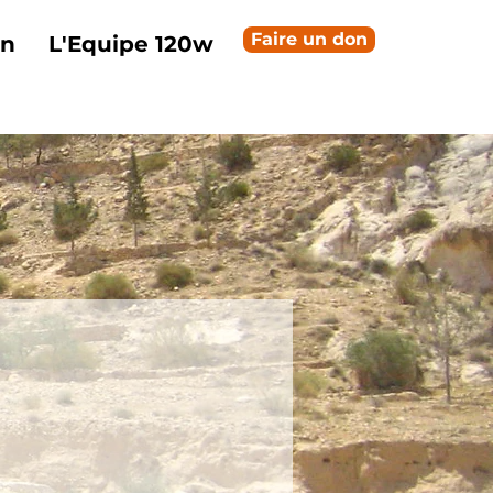
Faire un don
on
L'Equipe 120w