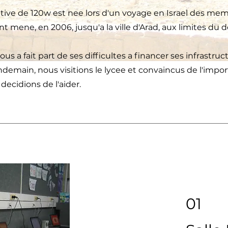
ative de 120w est nee lors d'un voyage en Israel des me
t mene, en 2006, jusqu'a la ville d'Arad, aux limites du 
us a fait part de ses difficultes a financer ses infrastruc
ndemain, nous visitions le lycee et convaincus de l'impo
decidions de l'aider.
01