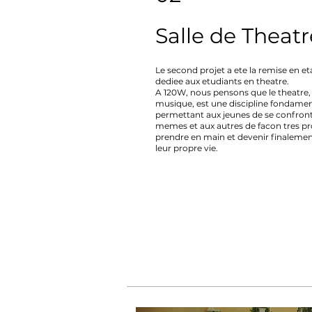
Salle de Theatr
Le second projet a ete la remise en eta
dediee aux etudiants en theatre.
A 120W, nous pensons que le theatre
musique, est une discipline fondamen
permettant aux jeunes de se confront
memes et aux autres de facon tres pr
prendre en main et devenir finalemen
leur propre vie.