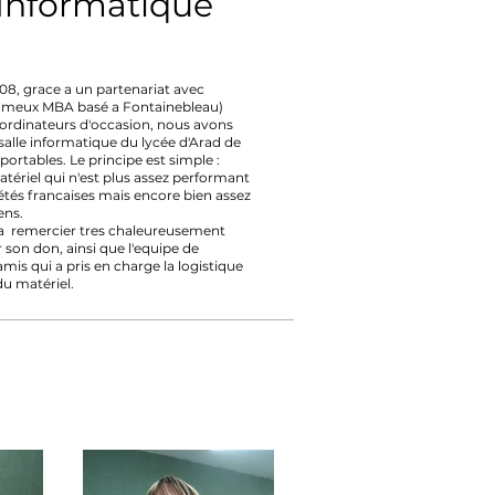
 Informatique
08, grace a un partenariat avec
fameux MBA basé a Fontainebleau)
'ordinateurs d'occasion, nous avons
salle informatique du lycée d'Arad de
portables. Le principe est simple :
atériel qui n'est plus assez performant
étés francaises mais encore bien assez
ens.
a remercier tres chaleureusement
 son don, ainsi que l'equipe de
mis qui a pris en charge la logistique
du matériel.